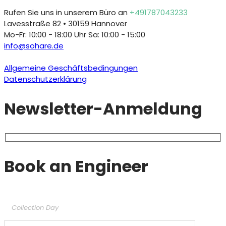
Rufen Sie uns in unserem Büro an
+491787043233
Lavesstraße 82 • 30159 Hannover
Mo-Fr: 10:00 - 18:00 Uhr Sa: 10:00 - 15:00
info@sohare.de
© Angetrieben von
Intactdia.
Alle Rechte vorbehalten.
Allgemeine Geschäftsbedingungen
Datenschutzerklärung
Newsletter-Anmeldung
Book an Engineer
Collection Day