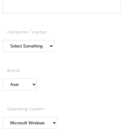
Computer / Laptop
Brand
Operating System