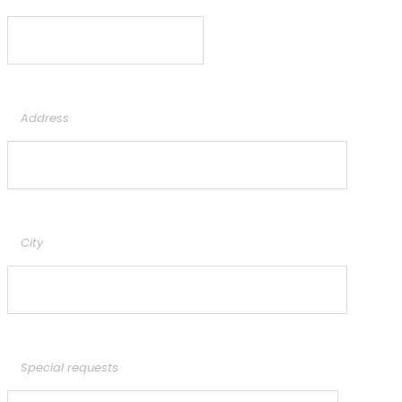
Address
City
Special requests